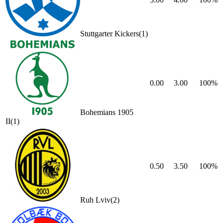
Stuttgarter Kickers
(
1
)
0.00
3.00
100
%
Bohemians 1905
II
(
1
)
0.50
3.50
100
%
Ruh Lviv
(
2
)