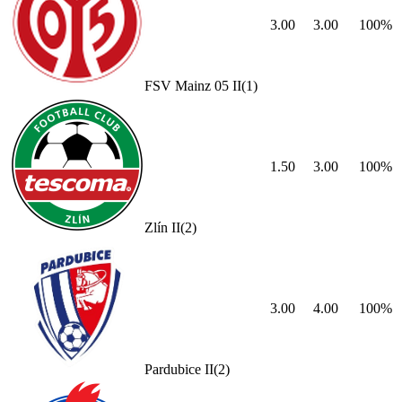
3.00
3.00
100
%
FSV Mainz 05 II
(
1
)
1.50
3.00
100
%
Zlín II
(
2
)
3.00
4.00
100
%
Pardubice II
(
2
)