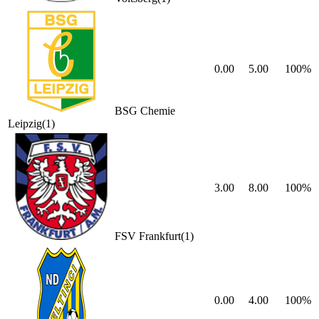
0.00
5.00
100
%
BSG Chemie
Leipzig
(
1
)
3.00
8.00
100
%
FSV Frankfurt
(
1
)
0.00
4.00
100
%