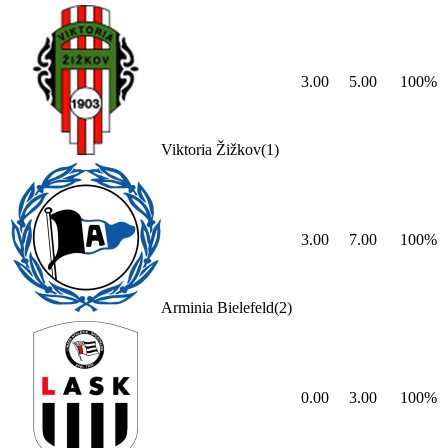
3.00
5.00
100
%
Viktoria Žižkov
(
1
)
3.00
7.00
100
%
Arminia Bielefeld
(
2
)
0.00
3.00
100
%