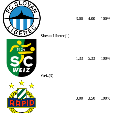
3.00
4.00
100
%
Slovan Liberec
(
1
)
1.33
5.33
100
%
Weiz
(
3
)
3.00
3.50
100
%