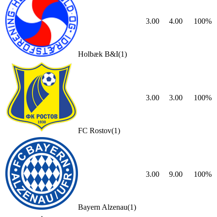
3.00
4.00
100
%
Holbæk B&I
(
1
)
3.00
3.00
100
%
FC Rostov
(
1
)
3.00
9.00
100
%
Bayern Alzenau
(
1
)