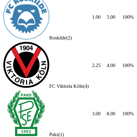
1.00
5.00
100
%
Roskilde
(
2
)
2.25
4.00
100
%
FC Viktoria Köln
(
4
)
3.00
8.00
100
%
Paks
(
1
)