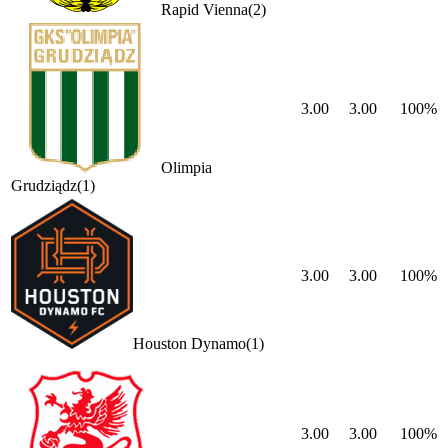
Rapid Vienna
(
2
)
3.00
3.00
100
%
Olimpia
Grudziądz
(
1
)
3.00
3.00
100
%
Houston Dynamo
(
1
)
3.00
3.00
100
%