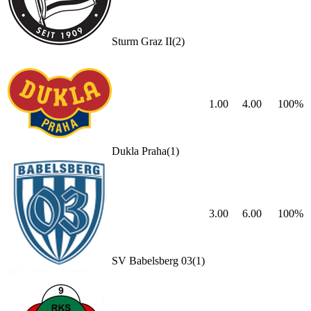
Sturm Graz II
(
2
)
1.00
4.00
100
%
Dukla Praha
(
1
)
3.00
6.00
100
%
SV Babelsberg 03
(
1
)