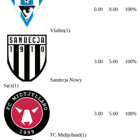
0.00
8.00
100
%
Vlašim
(
1
)
3.00
5.00
100
%
Sandecja Nowy
Sącz
(
1
)
3.00
5.00
100
%
FC Midtjylland
(
1
)