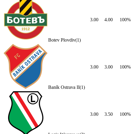
3.00
4.00
100
%
Botev Plovdiv
(
1
)
3.00
3.00
100
%
Baník Ostrava II
(
1
)
3.00
3.50
100
%