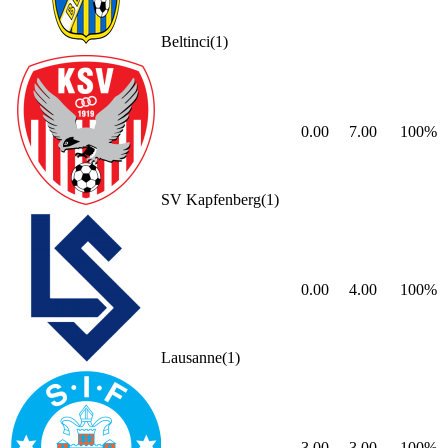
Beltinci
(
1
)
0.00
7.00
100
%
SV Kapfenberg
(
1
)
0.00
4.00
100
%
Lausanne
(
1
)
3.00
3.00
100
%