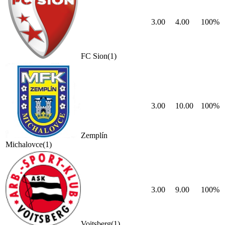
3.00
4.00
100
%
FC Sion
(
1
)
3.00
10.00
100
%
Zemplín
Michalovce
(
1
)
3.00
9.00
100
%
Voitsberg
(
1
)