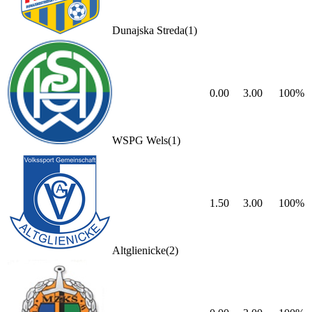
Dunajska Streda
(
1
)
0.00
3.00
100
%
WSPG Wels
(
1
)
1.50
3.00
100
%
Altglienicke
(
2
)