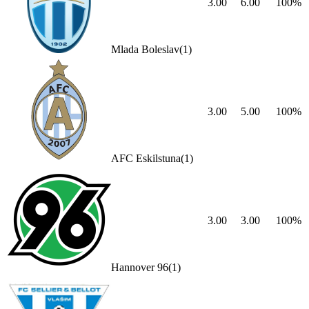
3.00
6.00
100
%
Mlada Boleslav
(
1
)
3.00
5.00
100
%
AFC Eskilstuna
(
1
)
3.00
3.00
100
%
Hannover 96
(
1
)