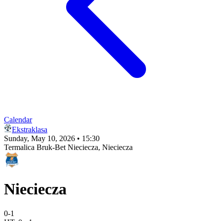
Calendar
Ekstraklasa
Sunday, May 10, 2026 • 15:30
Termalica Bruk-Bet Nieciecza
, Nieciecza
Nieciecza
0
-
1