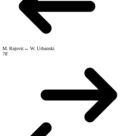
M. Rajovic
↔
W. Urbanski
78'