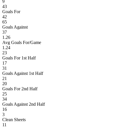
9
43
Goals For
42
65
Goals Against
37
1.26
Avg Goals For/Game
1.24
23
Goals For 1st Half
17
31
Goals Against 1st Half
21
20
Goals For 2nd Half
25
34
Goals Against 2nd Half
16
3
Clean Sheets
11