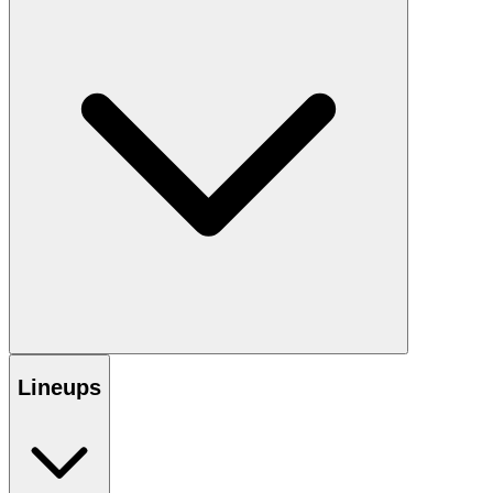
Lineups