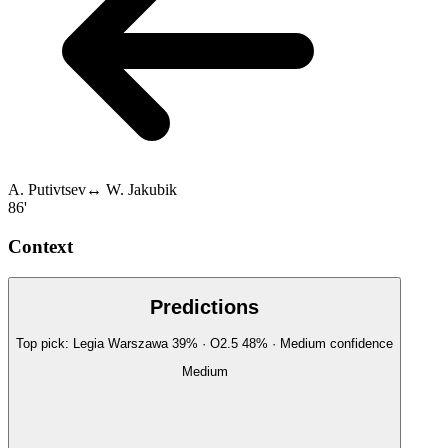
A. Putivtsev
↔
W. Jakubik
86'
Context
Predictions
Top pick:
Legia Warszawa
39
%
· O2.5
48
%
·
Medium
confidence
Medium