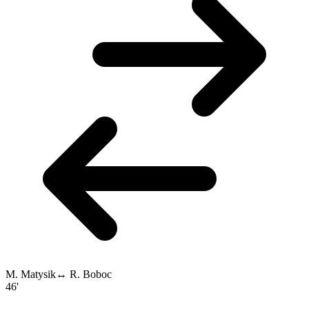
M. Matysik
↔
R. Boboc
46'