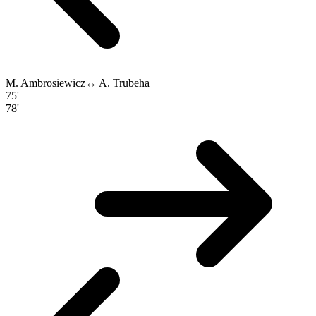
M. Ambrosiewicz
↔
A. Trubeha
75'
78'