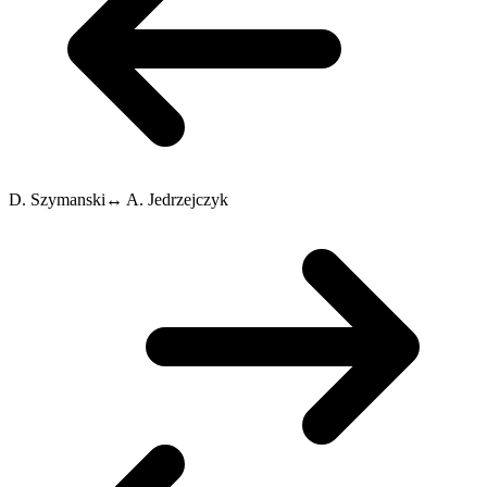
D. Szymanski
↔
A. Jedrzejczyk