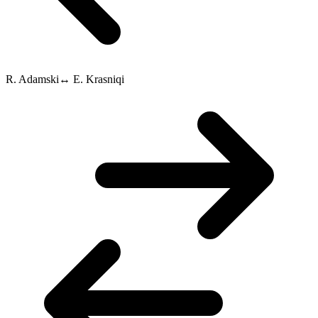
R. Adamski
↔
E. Krasniqi